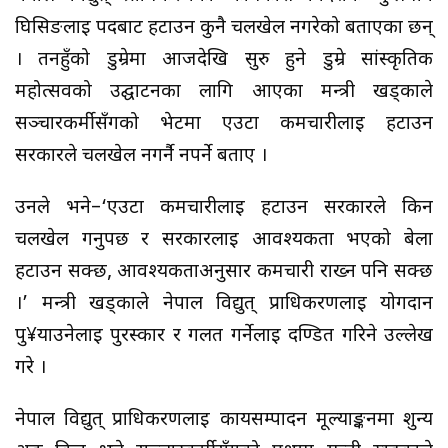
घिसिङलाई पदबाट हटाउन कुनै चलखेल नगरेको बताएका छन्
। तनहुँको डुम्रेमा आजदेखि सुरु हुने डुम्रे सांस्कृतिक
महोत्सवको उद्घाटनका लागि आएका मन्त्री खड्काले
सञ्चारकर्मीसँगको भेटमा एउटा कर्मचारीलाई हटाउन
सरकारले चलखेल नगर्नै नपर्ने बताए ।
उनले भने–‘एउटा कर्मचारीलाई हटाउन सरकारले किन
चलखेल गर्नुपर्छ र सरकारलाई आवश्यकता भएको बेला
हटाउन सक्छ, आवश्यकताअनुसार कर्मचारी राख्न पनि सक्छ
।’ मन्त्री खड्काले नेपाल विद्युत् प्राधिकरणलाई योगदान
पु¥याउनेलाई पुरस्कार र गलत गर्नेलाई दण्डित गरिने उल्लेख
गरे ।
नेपाल विद्युत् प्राधिकरणलाई कार्यसम्पादन मूल्याङ्कनमा शुन्य