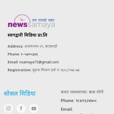
स्वर्गद्वारी मिडिया प्रा.लि
Address
: अनामनगर-२९, काठमाडौ
Phone
:
१–५७०५३४६
Email
:
nsamaya75@gmail.com
Registration
: सूचना विभाग दर्ता नं: १६२८/०७६-७७
बजार व्यवस्थापक: प्रयास योगी
सोसल मिडिया
Phone
:
९८४१६२४७०८
Email
: