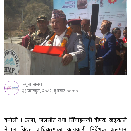
न्यूज समय
२१ फाल्गुन, २०८१, बुधबार ००:००
दमौली । ऊर्जा, जलस्रोत तथा सिँचाइमन्त्री दीपक खड्काले
नेपाल विद्युत् प्राधिकरणका कार्यकारी निर्देशक कुलमान