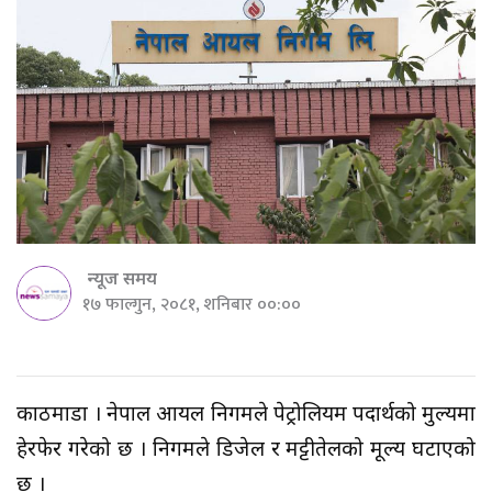
न्यूज समय
१७ फाल्गुन, २०८१, शनिबार ००:००
काठमाडौँ । नेपाल आयल निगमले पेट्रोलियम पदार्थको मुल्यमा
हेरफेर गरेको छ । निगमले डिजेल र मट्टीतेलको मूल्य घटाएको
छ ।