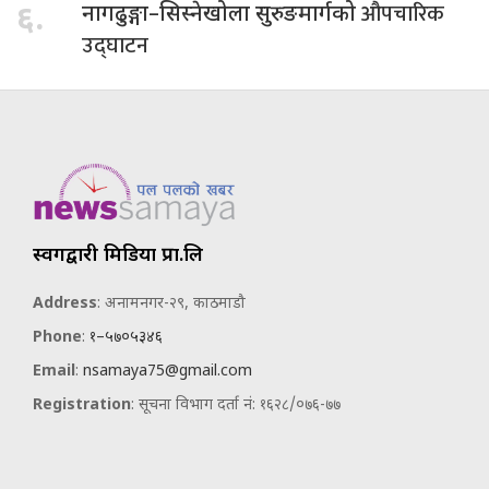
औपचारिक
६.
नागढुङ्गा–सिस्नेखोला सुरुङमार्गको
उद्घाटन
स्वर्गद्वारी मिडिया प्रा.लि
Address
: अनामनगर-२९, काठमाडौ
Phone
:
१–५७०५३४६
Email
:
nsamaya75@gmail.com
Registration
: सूचना विभाग दर्ता नं: १६२८/०७६-७७