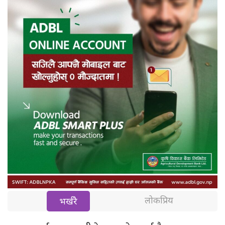
लोकप्रिय
भर्खरै