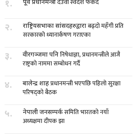
देउवा स्वदेश फर्कदै
१.
पूर्व प्रधानमन्त्री
बढ्दो महँगी प्रति
२.
राष्ट्रियसभाका सांसदहरुद्वारा
सरकारको ध्यानार्कषण गराएका
निषेधाज्ञा, प्रधानमन्त्रीले आजै
३.
वीरगञ्जमा पनि
राष्ट्रको नाममा सम्बोधन गर्दै
प्रधानमन्त्री भएपछि पहिलो सुरक्षा
४.
बालेन्द्र शाह
परिषद्को बैठक
समिति भारतको नयाँ
५.
नेपाली जनसम्पर्क
अध्यक्षमा दीपक झा