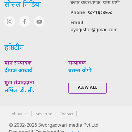
बजार व्यवस्थापक: प्रयास योगी
सोसल मिडिया
Phone
:
९८४१६२४७०८
Email
:
byogistar@gmail.com
हाम्रो टीम
प्रधान सम्पादक
सम्पादक
दीपक आचार्य
बसन्त योगी
प्रमुख संवाददाता
VIEW ALL
सर्मिला डी. सी.
About Us
Advertise
Contact
© 2002-2026 Sworgadwari media Pvt.Ltd.