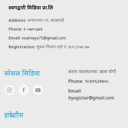
स्वर्गद्वारी मिडिया प्रा.लि
Address
: अनामनगर-२९, काठमाडौ
Phone
:
१–५७०५३४६
Email
:
nsamaya75@gmail.com
Registration
: सूचना विभाग दर्ता नं: १६२८/०७६-७७
बजार व्यवस्थापक: प्रयास योगी
सोसल मिडिया
Phone
:
९८४१६२४७०८
Email
:
byogistar@gmail.com
हाम्रो टीम