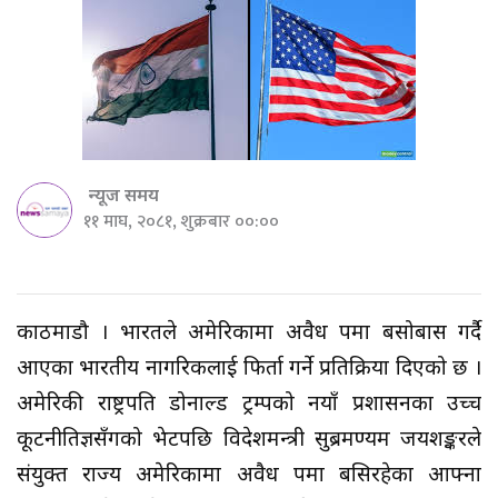
न्यूज समय
११ माघ, २०८१, शुक्रबार ००:००
काठमाडौ । भारतले अमेरिकामा अवैध रूपमा बसोबास गर्दै
आएका भारतीय नागरिकलाई फिर्ता गर्ने प्रतिक्रिया दिएको छ ।
अमेरिकी राष्ट्रपति डोनाल्ड ट्रम्पको नयाँ प्रशासनका उच्च
कूटनीतिज्ञसँगको भेटपछि विदेशमन्त्री सुब्रमण्यम जयशङ्करले
संयुक्त राज्य अमेरिकामा अवैध रूपमा बसिरहेका आफ्ना