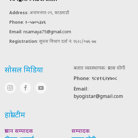
Address
: अनामनगर-२९, काठमाडौ
Phone
:
१–५७०५३४६
Email
:
nsamaya75@gmail.com
Registration
: सूचना विभाग दर्ता नं: १६२८/०७६-७७
बजार व्यवस्थापक: प्रयास योगी
सोसल मिडिया
Phone
:
९८४१६२४७०८
Email
:
byogistar@gmail.com
हाम्रो टीम
प्रधान सम्पादक
सम्पादक