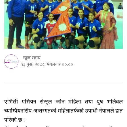
न्यूज समय
१३ पुस, २०७८, मंगलबार ००:००
एभिसी एसियन सेन्ट्रल जोन महिला तथा पुरूष भलिबल
च्याम्पियनसिप अन्तरगतको महिलातर्फको उपाधी नेपालले हात
पारेको छ ।