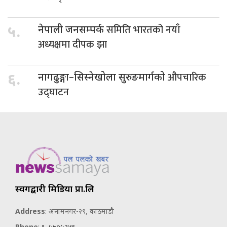
समिति भारतको नयाँ
५.
नेपाली जनसम्पर्क
अध्यक्षमा दीपक झा
औपचारिक
६.
नागढुङ्गा–सिस्नेखोला सुरुङमार्गको
उद्घाटन
स्वर्गद्वारी मिडिया प्रा.लि
Address
: अनामनगर-२९, काठमाडौ