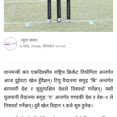
न्यूज समय
५ माघ, २०७७, सोमबार ००:००
प्रधानमन्त्री कप एकदिवसीय राष्ट्रिय क्रिकेट प्रतियोगिता अन्तर्गत
आज दुईवटा खेल हुँदैछन्। टियु मैदानमा समुह ‘बि’ अन्तर्गत
बागमती प्रदेश र सुदूरपश्चिम प्रदेशले प्रतिस्पर्धा गर्नेछन्। यस्तै
मुलपानी मैदानमा समुह ‘ए’ अन्तर्गत गण्डकी प्रदेश र प्रदेश–१ ले
प्रतिस्पर्धा गर्नेछन्। दुवै खेल विहान ९ बजे सुरु हुनेछ।