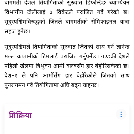
बागमती प्रदेशले प्रतियोगिताको सुरुवात डिफेन्डिङ च्याम्पियन
विभागीय टोलीलाई ७ विकेटले पराजित गर्दै गरेको छ।
सुदूरपश्चिमविरुद्धको जितले बागमतीको सेमिफाइनल यात्रा
सहज हुनेछ।
सुदूरपश्चिमले प्रतियोगिताको सुरुवात जितको साथ गर्न ज्ञानेन्द्र
मल्ल कप्तानीको टिमलाई पराजित गर्नुपर्नेछ। गण्डकी प्रदेशले
पहिलो खेलमा त्रिभुवन आर्मी क्लबसँग हार बेहोरिसकेको छ।
प्रदेश–१ ले पनि आर्मीसँग हार बेहोरेकोले जितको साथ
पुनरागमन गर्दै प्रतियोगितामा अघि बढ्न चाहन्छ।
प्रतिक्रिया