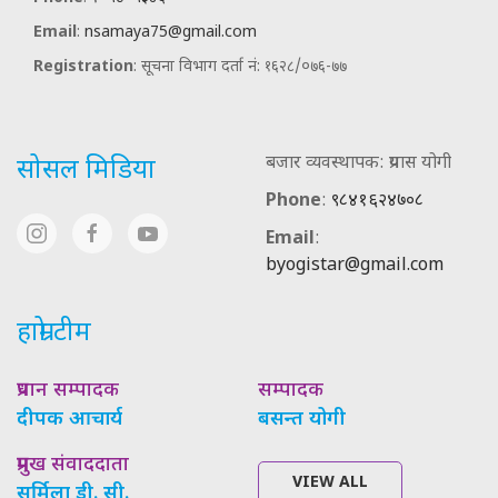
Email
:
nsamaya75@gmail.com
Registration
: सूचना विभाग दर्ता नं: १६२८/०७६-७७
बजार व्यवस्थापक: प्रयास योगी
सोसल मिडिया
Phone
:
९८४१६२४७०८
Email
:
byogistar@gmail.com
हाम्रो टीम
प्रधान सम्पादक
सम्पादक
दीपक आचार्य
बसन्त योगी
प्रमुख संवाददाता
VIEW ALL
सर्मिला डी. सी.