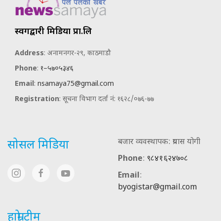
स्वर्गद्वारी मिडिया प्रा.लि
Address
: अनामनगर-२९, काठमाडौ
Phone
:
१–५७०५३४६
Email
:
nsamaya75@gmail.com
Registration
: सूचना विभाग दर्ता नं: १६२८/०७६-७७
बजार व्यवस्थापक: प्रयास योगी
सोसल मिडिया
Phone
:
९८४१६२४७०८
Email
:
byogistar@gmail.com
हाम्रो टीम