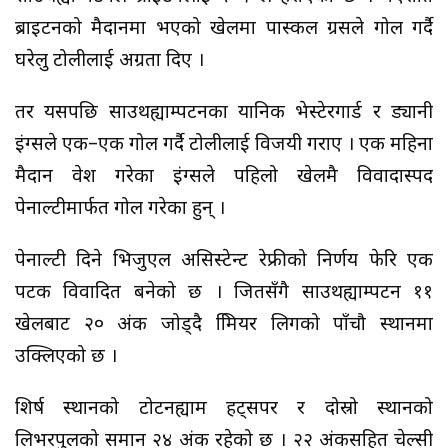
ब्राइटनको मैदानमा भएको खेलमा पास्कल ग्रसले गोल गर्दै
घरेलु टोलीलाई अग्रता दिए ।
तर यसपछि साउथह्याम्पटनका यानिक भेस्टेरगार्ड र ड्यानी
इंग्सले एक–एक गोल गर्दै टोलीलाई विजयी गराए । एक महिना
मैदान प्रवेश गरेका इंग्सले पहिलो खेलमै विवादास्पद
पेनाल्टीमार्फत गोल गरेका हुन् ।
पेनाल्टी दिने भिजुएल असिस्टेन्ट रेफ्रीको निर्णय फेरि एक
पटक विवादित बनेको छ । जितसँगै साउथह्याम्पटन ११
खेलबाट २० अंक जोड्दै प्रिमियर लिगको पाँचौ स्थानमा
उक्लिएको छ ।
शिर्ष स्थानको टोटनह्याम हट्सपर र दोस्रो स्थानको
लिभरपुलको समान २४ अंक रहेको छ । २२ अंकसहित चेल्सी