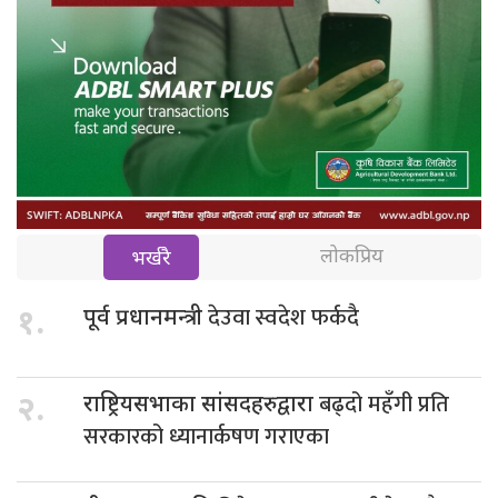
लोकप्रिय
भर्खरै
देउवा स्वदेश फर्कदै
१.
पूर्व प्रधानमन्त्री
बढ्दो महँगी प्रति
२.
राष्ट्रियसभाका सांसदहरुद्वारा
सरकारको ध्यानार्कषण गराएका