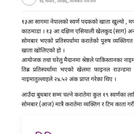
१६ मंसिर, २०७६, सोमबार ००:००
१३औं सागमा नेपालको स्वर्ण पदकको खाता खुल्यो , मण्
काठमाडौं । १३ औं दक्षिण एसियाली खेलकुद (साग) अन्
सोमबार भएको प्रतिस्पर्धामा करातेको पुरुष व्यक्तिगत 
खाता खोलिएको हो ।
आयोजक तथा घरेलु मैदानमा श्रेष्ठले पाकिस्तानका नाइ
तिब्र प्रतिस्पर्धामा भएको खेलमा फाइनल राउन्डमा
नाइमातुल्लाहले २४.५२ अंक प्राप्त गरेका थिए ।
आउँदा बुधबार सम्म चल्ने करातेमा कुल १९ स्वर्णका लागि प
सोमबार (आज) मात्रै करातेमा व्यक्तिग र टिम काता गरी चार