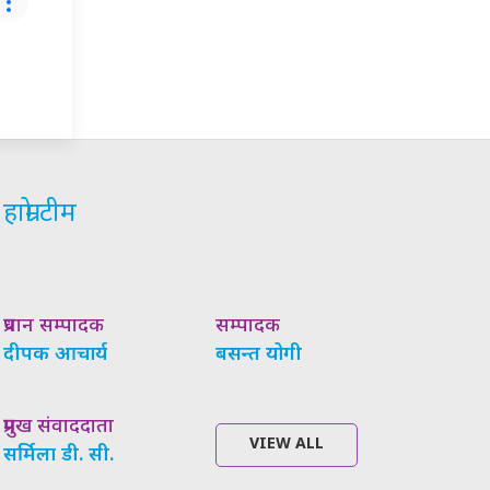
हाम्रो टीम
प्रधान सम्पादक
सम्पादक
दीपक आचार्य
बसन्त योगी
प्रमुख संवाददाता
VIEW ALL
सर्मिला डी. सी.