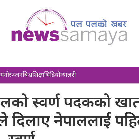
ल
मनोरञ्जन
बिश्व
शिक्षा
भिडियो
ग्यालरी
ालको स्वर्ण पदकको खा
ीले दिलाए नेपाललाई पह