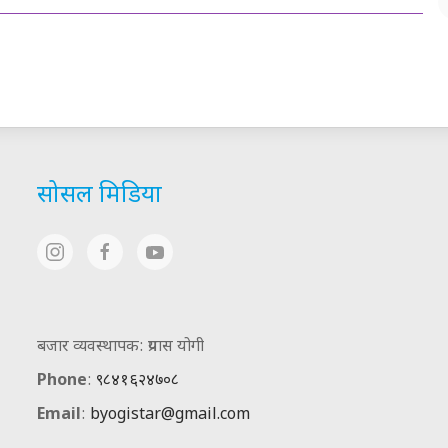
सोसल मिडिया
बजार व्यवस्थापक: प्रयास योगी
Phone
:
९८४१६२४७०८
Email
:
byogistar@gmail.com