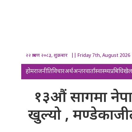
२२ श्रावण २०८३, शुक्रबार || Friday 7th, August 2026
होम
राजनीति
विचार
अर्थ
अन्तरवार्ता
स्वास्थ्य
प्रबिधि
खे
१३औं सागमा नेप
खुल्यो , मण्डेकाज