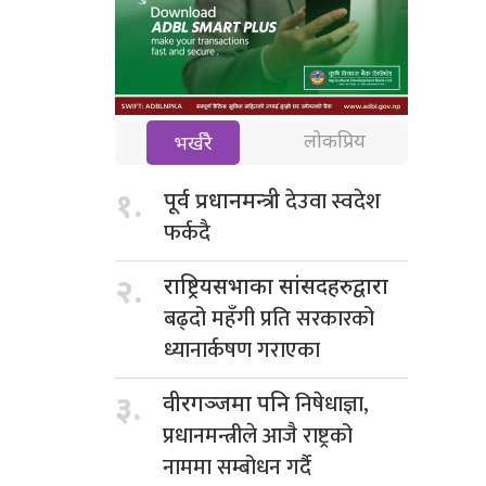
लोकप्रिय
भर्खरै
देउवा स्वदेश
१.
पूर्व प्रधानमन्त्री
फर्कदै
२.
राष्ट्रियसभाका सांसदहरुद्वारा
बढ्दो महँगी प्रति सरकारको
ध्यानार्कषण गराएका
निषेधाज्ञा,
३.
वीरगञ्जमा पनि
प्रधानमन्त्रीले आजै राष्ट्रको
नाममा सम्बोधन गर्दै