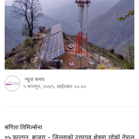
न्यूज समय
५ फाल्गुन, २०७५, आईतबार ००:००
संगिता तिमिल्सेना
०५,फाल्गुन, बाजुरा – जिल्लाको उत्तरपूर्वी क्षेत्रमा रहेको नेपाल