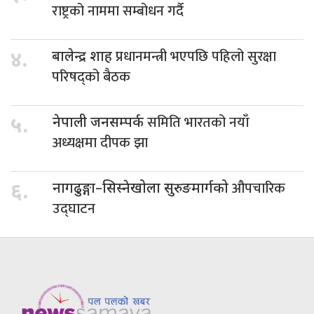
राष्ट्रको नाममा सम्बोधन गर्दै
प्रधानमन्त्री भएपछि पहिलो सुरक्षा
४.
बालेन्द्र शाह
परिषद्को बैठक
समिति भारतको नयाँ
५.
नेपाली जनसम्पर्क
अध्यक्षमा दीपक झा
औपचारिक
६.
नागढुङ्गा–सिस्नेखोला सुरुङमार्गको
उद्घाटन