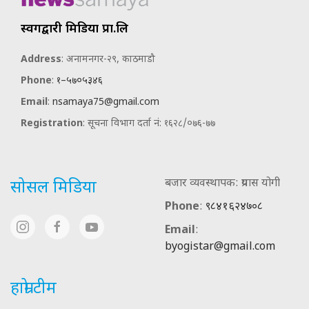
स्वर्गद्वारी मिडिया प्रा.लि
Address
: अनामनगर-२९, काठमाडौ
Phone
:
१–५७०५३४६
Email
:
nsamaya75@gmail.com
Registration
: सूचना विभाग दर्ता नं: १६२८/०७६-७७
बजार व्यवस्थापक: प्रयास योगी
सोसल मिडिया
Phone
:
९८४१६२४७०८
Email
:
byogistar@gmail.com
हाम्रो टीम