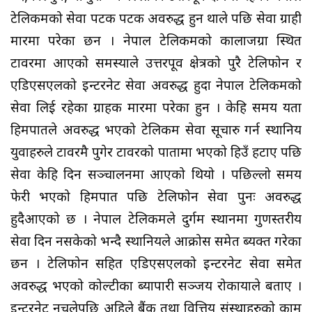
टेलिकमको सेवा पटक पटक अवरुद्ध हुन थाले पछि सेवा ग्राही
मारमा परेका छन । नेपाल टेलिकमको कालाजग्रा स्थित
टावरमा आएको समस्याले उत्तरपूर्वी क्षेत्रको पुरै टेलिफोन र
एडिएसएलको इन्टरनेट सेवा अवरुद्ध हुदा नेपाल टेलिकमको
सेवा लिई रहेका ग्राहक मारमा परेका हुन । केहि समय यता
हिमपातले अवरुद्ध भएको टेलिकम सेवा सूचारु गर्न स्थानिय
युवाहरुले टावरमै पुगेर टावरको पातामा भएको हिउँ हटाए पछि
सेवा केहि दिन सञ्चालनमा आएको थियो । पछिल्लो समय
फेरी भएको हिमपात पछि टेलिफोन सेवा पुनः अवरुद्ध
हुदैआएको छ । नेपाल टेलिकमले दुर्गम स्थानमा गुणस्तरीय
सेवा दिन नसकेको भन्दै स्थानियले आक्रोस समेत ब्यक्त गरेका
छन । टेलिफोन सहित एडिएसएलको इन्टरनेट सेवा समेत
अवरुद्ध भएको कोल्टीका ब्यापारी सञ्जय रोकायाले बताए ।
इन्टरनेट नचलेपछि अहिले बैंक तथा वित्तिय संस्थाहरुको काम